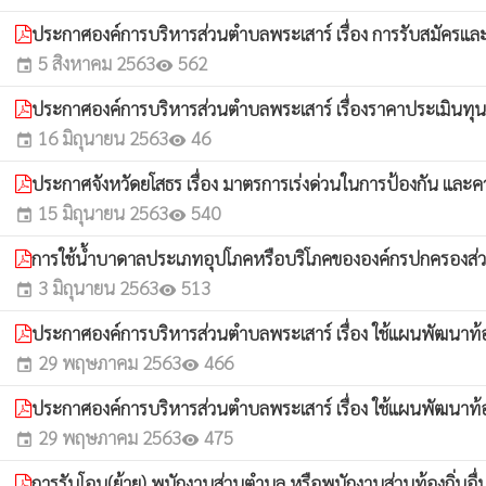
ประกาศองค์การบริหารส่วนตำบลพระเสาร์ เรื่อง การรับสมัครและคั
5 สิงหาคม 2563
562
event
visibility
ประกาศองค์การบริหารส่วนตำบลพระเสาร์ เรื่องราคาประเมินทุนทร
16 มิถุนายน 2563
46
event
visibility
ประกาศจังหวัดยโสธร เรื่อง มาตรการเร่งด่วนในการป้องกัน และควบ
15 มิถุนายน 2563
540
event
visibility
การใช้น้ำบาดาลประเภทอุปโภคหรือบริโภคขององค์กรปกครองส่ว
3 มิถุนายน 2563
513
event
visibility
ประกาศองค์การบริหารส่วนตำบลพระเสาร์ เรื่อง ใช้แผนพัฒนาท้องถ
29 พฤษภาคม 2563
466
event
visibility
ประกาศองค์การบริหารส่วนตำบลพระเสาร์ เรื่อง ใช้แผนพัฒนาท้องถ
29 พฤษภาคม 2563
475
event
visibility
การรับโอน(ย้าย) พนักงานส่วนตำบล หรือพนักงานส่วนท้องถิ่นอื่