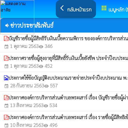
arrow_back_ios
apps
กลับหน้าแรก
เมนูหลัก 
ข่าวประชาสัมพันธ์
volume_down
บัญชีรายชื่อผู้มีสิทธิรับเงินเบี้ยความพิการ ขององค์การบริห
1 ตุลาคม 2563
346
event
visibility
ประกาศรายชื่อผู้สุงอายุที่มีสิทธิ์รับเงินเบี้ยยังชีพ ประจำปีงบป
1 ตุลาคม 2563
452
event
visibility
ประกาศใช้ข้อบัญญัติงบประมาณรายจ่ายประจำปีงบประมาณ พ.
28 กันยายน 2563
557
event
visibility
ประกาศองค์การบริหารส่วนตำบลพระเสาร์ เรื่อง บัญชีรายชื่อผู้ผ
13 สิงหาคม 2563
534
event
visibility
ประกาศองค์การบริหารส่วนตำบลพระเสาร์ เรื่อง รายชื่อผู้มีสิทธิ
10 สิงหาคม 2563
496
event
visibility