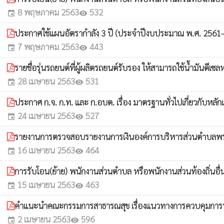
8 พฤษภาคม 2563
532
event
visibility
ประกาศใช้แผนอัตรากำลัง 3 ปี (ประจำปีงบประมาณ พ.ศ. 2561-25
7 พฤษภาคม 2563
443
event
visibility
รายชื่อรุ่นรถยนต์ที่ผู้ผลิตรถยนต์รับรอง ให้สามารถใช้น้ำมันดีเซ
28 เมษายน 2563
531
event
visibility
ประกาศ ก.จ. ก.ท. และ ก.อบต. เรื่อง มาตรฐานทั่วไปเกี่ยวกับหล
24 เมษายน 2563
527
event
visibility
รายงานการตรวจสอบรายงานการเงินองค์การบริหารส่วนตำบลพ
16 เมษายน 2563
464
event
visibility
การรับโอน(ย้าย) พนักงานส่วนตำบล หรือพนักงานส่วนท้องถิ่นอื่
15 เมษายน 2563
463
event
visibility
คำแนะนำคณะกรรมการสาธารณสุข เรื่องแนวทางการควบคุมการป
2 เมษายน 2563
596
event
visibility