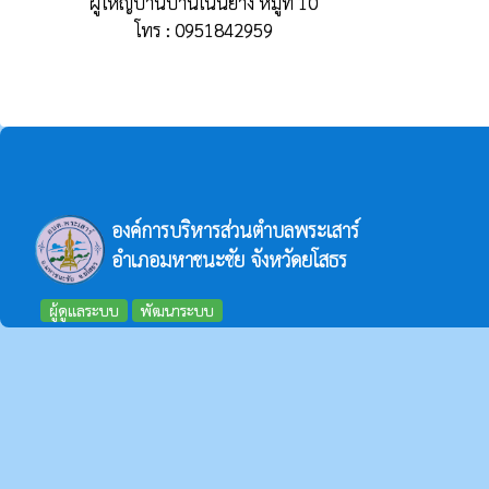
ผู้ใหญ่บ้านบ้านโนนยาง หมู่ที่ 10
โทร : 0951842959
องค์การบริหารส่วนตำบลพระเสาร์
อำเภอมหาชนะชัย จังหวัดยโสธร
ผู้ดูแลระบบ
พัฒนาระบบ