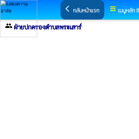
arrow_back_ios
apps
กลับหน้าแรก
เมนูหลัก 
group
ฝ่ายปกครองตำบลพระเสาร์