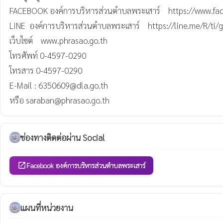
FACEBOOK องค์การบริหารส่วนตำบลพระเสาร์    https://www.
LINE  องค์การบริหารส่วนตำบลพระเสาร์    https://line.me/R/ti/
เว็บไซต์    www.phrasao.go.th  

โทรศัพท์ 0-4597-0290   

โทรสาร 0-4597-0290

E-Mail : 6350609@dla.go.th 

หรือ saraban@phrasao.go.th
ช่องทางติดต่อผ่าน Social
Facebook องค์การบริหารส่วนตำบลพระเสาร์
open_in_new
แผนที่หน่วยงาน