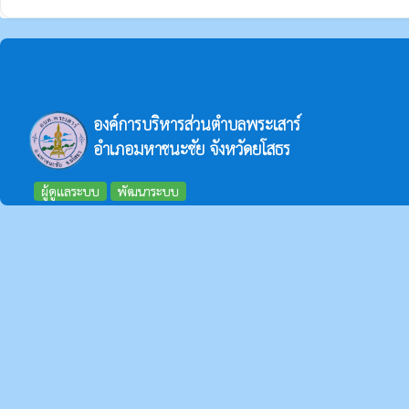
องค์การบริหารส่วนตำบลพระเสาร์
อำเภอมหาชนะชัย จังหวัดยโสธร
ผู้ดูแลระบบ
พัฒนาระบบ