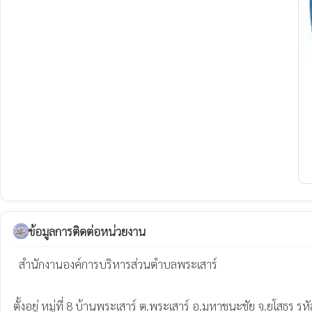
ข้อมูลการติดต่อหน่วยงาน
  สำนักงานองค์การบริหารส่วนตำบลพระเสาร์

ตั้งอยู่ หมู่ที่ 8 บ้านพระเสาร์ ต.พระเสาร์ อ.มหาชนะชัย จ.ยโสธร รห