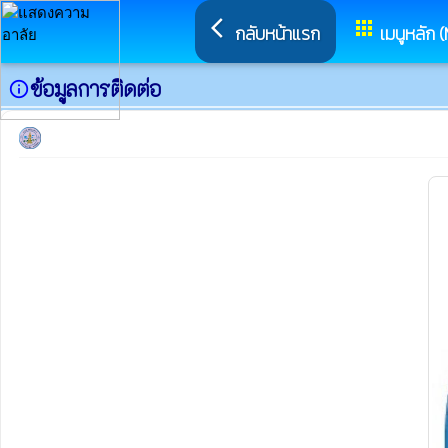
arrow_back_ios
apps
กลับหน้าแรก
เมนูหลัก 
ข้อมูลการติดต่อ
info_outline