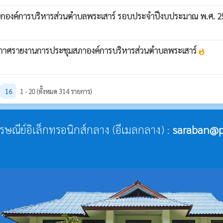
กองค์การบริหารส่วนตําบลพระเสาร์ รอบประจำปีงบประมาณ พ.ศ. 
ระกาศรายงานการประชุมสภาองค์การบริหารส่วนตำบลพระเสาร์
whatshot
16
1 - 20 (ทั้งหมด 314 รายการ)
ไปรษณีย์อิเล็กทรอนิกส์กลาง (อีเมลกลาง) :
saraban@p