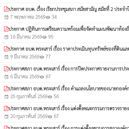
ประกาศ อบต. เรื่อง เรียกประชุมสภา สมัยสามัญ สมัยที่ 2 ประจำ
7 พฤษภาคม 2569
34
event
visibility
ประกาศ ปฏิทินการเตรียมความพร้อมเพื่อจัดทำแผนพัฒนาท้องถิ่
16 มีนาคม 2569
95
event
visibility
ประกาศ อบต.พระเสาร์ เรื่อง ราคาประเมินทุนทรัพย์ของที่ดินและ
9 มีนาคม 2569
77
event
visibility
ประกาศสภา อบต.พระเสาร์ เรื่อง การปิดประกาศรายงานการประ
6 มีนาคม 2569
67
event
visibility
ประกาศสภา อบต.พระเสาร์ เรื่อง คำแถลงนโยบายของนายกองค์
25 กุมภาพันธ์ 2569
56
event
visibility
ประกาศสภา อบต.พระเสาร์ เรื่อง แต่งตั้งคณะกรรมการตรวจรา
20 กุมภาพันธ์ 2569
67
event
visibility
ประกาศสภา อบต.พระเสาร์ เรื่อง การแต่งตั้งเลขานุการสภาองค