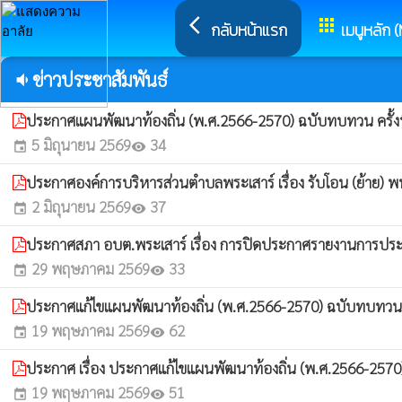
arrow_back_ios
apps
กลับหน้าแรก
เมนูหลัก 
ข่าวประชาสัมพันธ์
volume_down
ประกาศแผนพัฒนาท้องถิ่น (พ.ศ.2566-2570) ฉบับทบทวน ครั้งที่ 1
5 มิถุนายน 2569
34
event
visibility
ประกาศองค์การบริหารส่วนตำบลพระเสาร์ เรื่อง รับโอน (ย้าย) พน
2 มิถุนายน 2569
37
event
visibility
ประกาศสภา อบต.พระเสาร์ เรื่อง การปิดประกาศรายงานการประชุ
29 พฤษภาคม 2569
33
event
visibility
ประกาศแก้ไขแผนพัฒนาท้องถิ่น (พ.ศ.2566-2570) ฉบับทบทวน ครั
19 พฤษภาคม 2569
62
event
visibility
ประกาศ เรื่อง ประกาศแก้ไขแผนพัฒนาท้องถิ่น (พ.ศ.2566-2570) ฉ
19 พฤษภาคม 2569
51
event
visibility