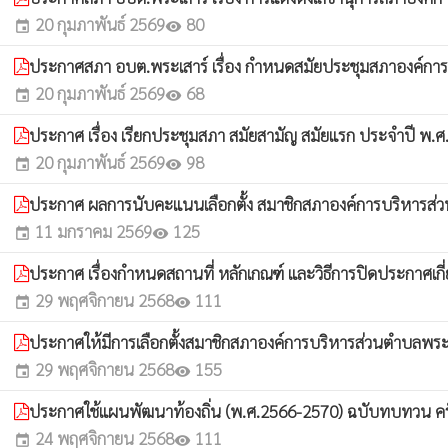
20 กุมภาพันธ์ 2569
80
event
visibility
ประกาศสภา อบต.พระเสาร์ เรื่อง กำหนดสมัยประชุมสภาองค์การ
20 กุมภาพันธ์ 2569
68
event
visibility
ประกาศ เรื่อง เรียกประชุมสภา สมัยสามัญ สมัยแรก ประจำปี พ.
20 กุมภาพันธ์ 2569
98
event
visibility
ประกาศ ผลการนับคะแนนเลือกตั้ง สมาชิกสภาองค์การบริหารส
11 มกราคม 2569
125
event
visibility
ประกาศ เรื่องกำหนดสถานที่ หลักเกณฑ์ และวิธีการปิดประกาศเกี่ย
29 พฤศจิกายน 2568
111
event
visibility
ประกาศให้มีการเลือกตั้งสมาชิกสภาองค์การบริหารส่วนตำบลพร
29 พฤศจิกายน 2568
155
event
visibility
ประกาศใช้แผนพัฒนาท้องถิ่น (พ.ศ.2566-2570) ฉบับทบทวน ครั้งที่
24 พฤศจิกายน 2568
111
event
visibility