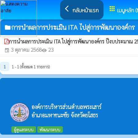
arrow_back_ios
apps
กลับหน้าแรก
เมนูหลัก 
การนำผลการประเมิน ITA ไปสู่การพัฒนาองค์กร
folder
การนำผลการประเมิน ITA ไปสู่การพัฒนาองค์กร ปีงบประมาณ 
3 ตุลาคม 2568
23
event
visibility
1
1 - 1 (ทั้งหมด 1 รายการ)
องค์การบริหารส่วนตำบลพระเสาร์
อำเภอมหาชนะชัย จังหวัดยโสธร
ผู้ดูแลระบบ
พัฒนาระบบ