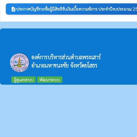
ประกาศบัญชีรายชื่อผู้มีสิทธิรับเงินเบี้ยความพิการ ประจำปีงบประมาณ 
description
องค์การบริหารส่วนตำบลพระเสาร์
อำเภอมหาชนะชัย จังหวัดยโสธร
ผู้ดูแลระบบ
พัฒนาระบบ