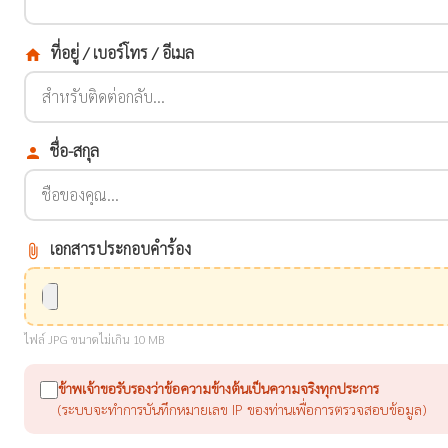
ที่อยู่ / เบอร์โทร / อีเมล
home
ชื่อ-สกุล
person
เอกสารประกอบคำร้อง
attach_file
ไฟล์ JPG ขนาดไม่เกิน 10 MB
ข้าพเจ้าขอรับรองว่าข้อความข้างต้นเป็นความจริงทุกประการ
(ระบบจะทำการบันทึกหมายเลข IP ของท่านเพื่อการตรวจสอบข้อมูล)