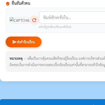
ยืนยันตัวตน
verified_user
refresh
คลิกที่รูปเพื่อเปลี่ยนรหัสใหม่
send
ส่งคำร้องเรียน
หมายเหตุ
— เพื่อเป็นการคุ้มครองสิทธิของผู้ร้องเรียน องค์การบริหารส่วนตำบ
ผิดชอบในการดำเนินการตรวจสอบเรื่องร้องเรียนเท่านั้นที่สามารถเข้าถึงข้อมู