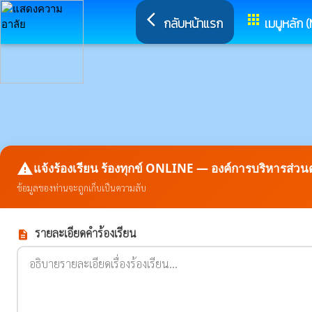
arrow_back_ios
apps
กลับหน้าแรก
เมนูหลัก 
report_problem
แจ้งร้องเรียน ร้องทุกข์ ONLINE — องค์การบริหารส่
ข้อมูลของท่านจะถูกเก็บเป็นความลับ
รายละเอียดคำร้องเรียน
description