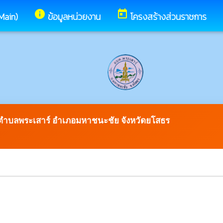
info
today
(Main)
ข้อมูลหน่วยงาน
โครงสร้างส่วนราชการ
วนตำบลพระเสาร์ อำเภอมหาชนะชัย จังหวัดยโสธร