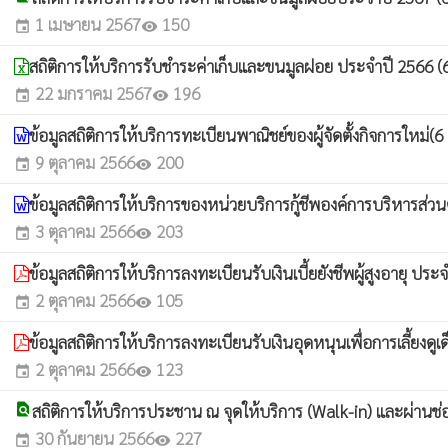
1 เมษายน 2567
150
event
visibility
สถิติการให้บริการรับชำระค่าเก็บและขนมูลฝอย ประจำปี 2566 (
22 มกราคม 2567
196
event
visibility
ข้อมูลสถิติการให้บริการทะเบียนพาณิชย์ของผู้จัดตั้งกิจการใหม่(6
9 ตุลาคม 2566
200
event
visibility
ข้อมูลสถิติการให้บริการของหน่วยบริการกู้ชีพองค์การบริหาร
3 ตุลาคม 2566
203
event
visibility
ข้อมูลสถิติการให้บริการลงทะเบียนรับเงินเบี้ยยังชีพผู้สูงอายุ
2 ตุลาคม 2566
105
event
visibility
ข้อมูลสถิติการให้บริการลงทะเบียนรับเงินอุดหนุนเพื่อการเลี้ย
2 ตุลาคม 2566
123
event
visibility
find_in_page
สถิติการให้บริการประชาน ณ จุดให้บริการ (Walk-in) และผ่านช
30 กันยายน 2566
227
event
visibility