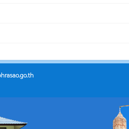
hrasao.go.th