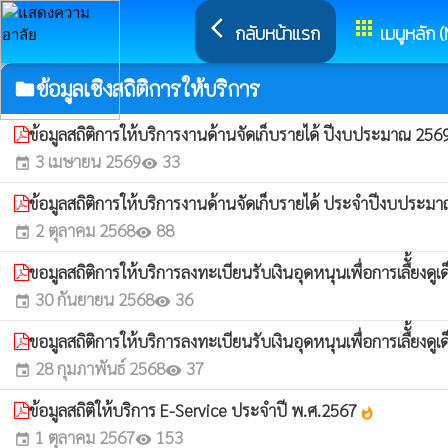
arrow_back_ios
apps
กลับหน้าแรก
เมนูหลัก 
ข้อมูลเชิงสถิติการให้บริการ
folder
ข้อมูลสถิติการให้บริการงานด้านจัดเก็บรายได้ ปีงบประมาณ 256
3 เมษายน 2569
33
event
visibility
ข้อมูลสถิติการให้บริการงานด้านจัดเก็บรายได้ ประจำปีงบประ
2 ตุลาคม 2568
88
event
visibility
ขอมูลสถิติการให้บริการลงทะเบียนรับเงินอุดหนุนเพื่อการเลืั้ยง
30 กันยายน 2568
36
event
visibility
ขอมูลสถิติการให้บริการลงทะเบียนรับเงินอุดหนุนเพื่อการเลืั้ยง
28 กุมภาพันธ์ 2568
37
event
visibility
ข้อมูลสถิติให้บริการ E-Service ประจำปี พ.ศ.2567
whatshot
1 ตุลาคม 2567
153
event
visibility