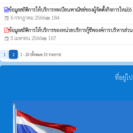
ข้อมูลสถิติการให้บริการทะเบียนพาณิชย์ของผู้จัดตั้งกิจการใหม่(
6 กรกฎาคม 2566
184
event
visibility
ข้อมูลสถิติการให้บริการของหน่วยบริการกู้ชีพองค์การบริหาร
5 เมษายน 2566
167
event
visibility
1
2
1 - 20 (ทั้งหมด 33 รายการ)
ที่อยู่